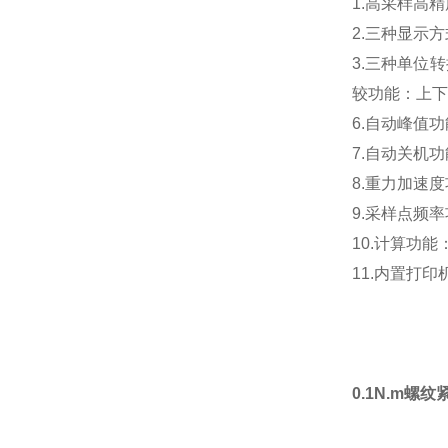
1.高采样高精
2.三种显示
3.三种单位转
较功能：上下
6.自动峰值
7.自动关机
8.重力加速度
9.采样点频率
10.计算功
11.内置打印
0.1N.m螺