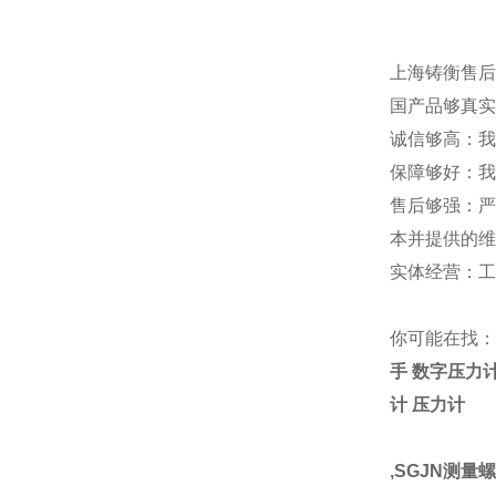
上海铸衡售后
国产品够真实
诚信够高：我
保障够好：我
售后够强：严
本并提供的维
实体经营：工
你可能在找：
手 数字压力
计 压力计
,SGJN测