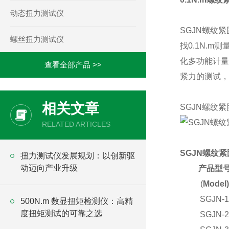
动态扭力测试仪
SGJN螺纹
螺丝扭力测试仪
找0.1N.
化多功能计
查看全部产品 >>
紧力的测试，
相关文章
SGJN螺纹
RELATED ARTICLES
SGJN螺纹
​扭力测试仪发展规划：以创新驱
动迈向产业升级
产品型
(
Model)
SGJN-
500N.m 数显扭矩检测仪：高精
度扭矩测试的可靠之选
SGJN-