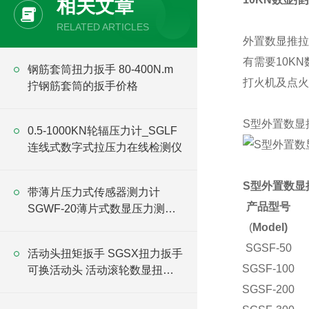
相关文章
RELATED ARTICLES
外置数显推拉
有需要10K
钢筋套筒扭力扳手 80-400N.m
打火机及点火
拧钢筋套筒的扳手价格
S型外置数显
0.5-1000KN轮辐压力计_SGLF
连线式数字式拉压力在线检测仪
S型外置数显
带薄片压力式传感器测力计
产品型号
SGWF-20薄片式数显压力测试
仪价格
(
Model)
SGSF-50
活动头扭矩扳手 SGSX扭力扳手
SGSF-100
可换活动头 活动滚轮数显扭矩
扳手
SGSF-200