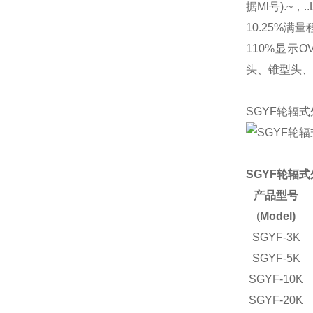
据Ml号).~，.
10.25%
110%显示OVE
头、锥型头、
SGYF轮辐
SGYF轮辐
产品型号
(
Model)
SGYF-3K
SGYF-5K
SGYF-10K
SGYF-20K