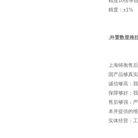
精度10倍率
精度：±1%
,外置数显推
上海铸衡售后
国产品够真实
诚信够高：我
保障够好：我
售后够强：严
本并提供的维
实体经营：工