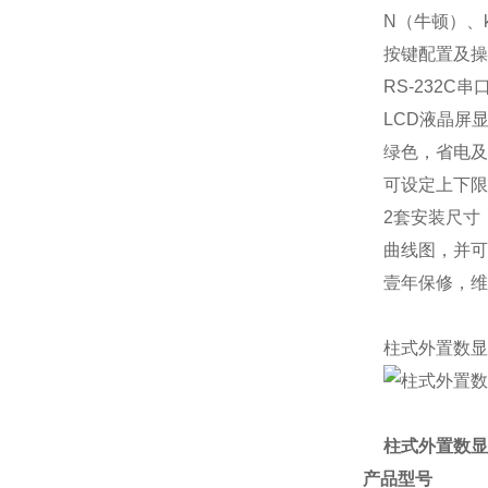
N（牛顿）、
按键配置及操
RS-232
LCD液晶屏
绿色，省电及
可设定上下限
2套安装尺寸
曲线图，并可
壹年保修，维
柱式外置数显
柱式外置数显
产品型号