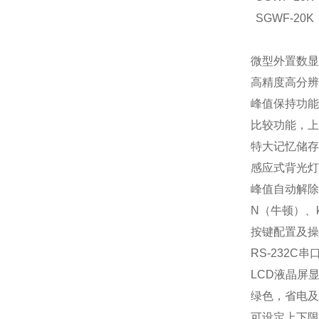
SGWF-20K
微型外置数显
高精度高分辨率,
峰值保持功能
比较功能，上
特大记忆储存
感应式背光灯
峰值自动解除
N（牛顿）、
按键配置及操
RS-232
LCD液晶屏
绿色，省电及
可设定上下限