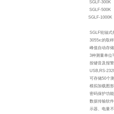
SGLF-300K
SGLF-500K
SGLF-1000K
SGLF轮辐
3055x:的取
峰值自动存储
3种测量单位
按键音及报警
USB,RS-23
可存储50个测
模拟加载图形
密码保护功能
数据传输软件M
示器、电量不足