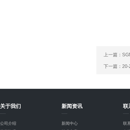
上一篇：
S
下一篇：
20
关于我们
新闻资讯
联
公司介绍
新闻中心
联