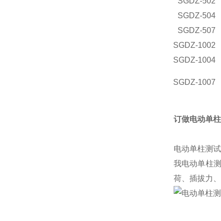
SGDZ-502
SGDZ-504
SGDZ-507
SGDZ-1002
SGDZ-1004
SGDZ-1007
订做电动单柱
电动单柱测试
我
电动单柱
荷、插拔力、