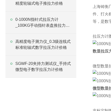
精度轮辐式电子推拉力价格
上海铸衡
件、打火
0-1000N指针式拉压力计
等，是数
_100KG手动指针表盘推拉力计
价格
拉压力计
高精度电子测力仪_0.3级连线式
标准轮辐式数字拉压力计价格
数显
拉压
SGWF-20夹持力测试仪_手持式
微型数显
微型电子数字拉压力计价格
微型数显
非标定制