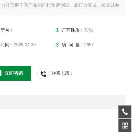
测力计适用于国产品的推拉负荷测试、底压力测试，破坏试验
。是数字型的拉压力测试仪器。
品型号：
厂商性质：
其他
新时间：
2026-04-30
访 问 量：
2657
立即咨询
联系电话：