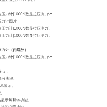
压力计图片
压力计
（内螺纹）
特点
：
度高分辨率。
大屏幕显示。
能。
液晶显示屏翻转功能。