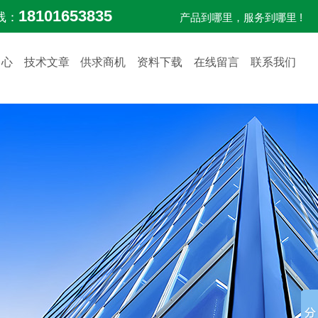
18101653835
线：
产品到哪里，服务到哪里 !
中心
技术文章
供求商机
资料下载
在线留言
联系我们