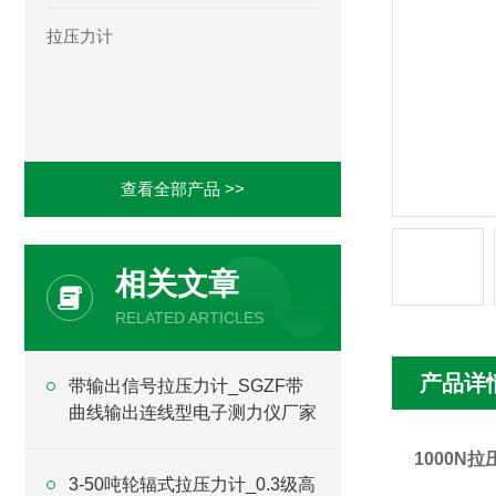
拉压力计
查看全部产品 >>
相关文章
RELATED ARTICLES
产品详
带输出信号拉压力计_SGZF带
曲线输出连线型电子测力仪厂家
1000N
3-50吨轮辐式拉压力计_0.3级高