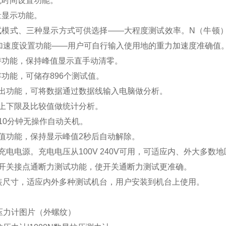
机时间设置功能。
量显示功能。
测试模式、三种显示方式可供选择——大程度测试效率。N（牛顿）
加速度设置功能——用户可自行输入使用地的重力加速度准确值
保持功能，保持峰值显示直手动清零。
存功能，可储存896个测试值。
据输出功能，可将数据通过数据线输入电脑做分析。
定上下限及比较值做统计分析。
，10分钟无操作自动关机。
峰值功能，保持显示峰值2秒后自动解除。
量充电电源。充电电压从100V 240V可用，可适应内、外大多
别的开关接点通断力测试功能，使开关通断力测试更准确。
套安装尺寸，适应内外多种测试机台，用户安装到机台上使用。
压力计
图片（外螺纹）