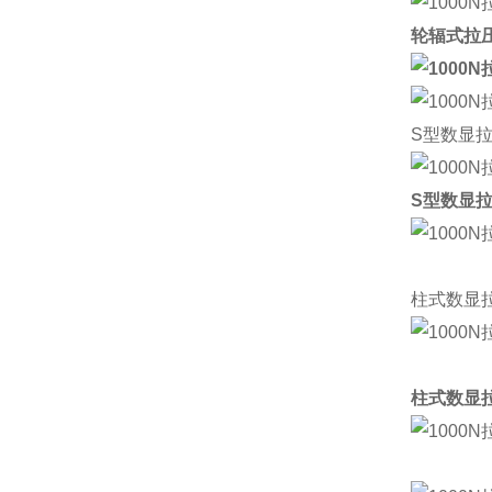
轮辐式拉
S型数显
S型数显
柱式数显
柱式数显