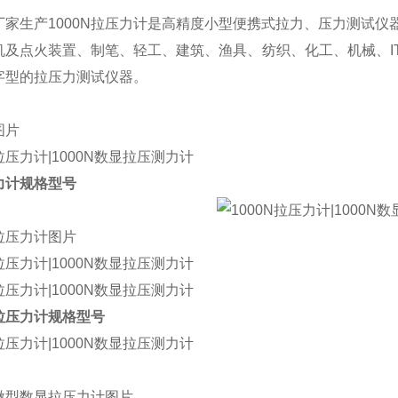
厂家生产
1000N
拉压力计
是高精度小型便携式拉力、压力测试仪
机及点火装置、制笔、轻工、建筑、渔具、纺织、化工、机械、I
字型的拉压力测试仪器。
图片
力计
规格型号
拉压力计
图片
拉压力计
规格型号
微型数显
拉压力计图片