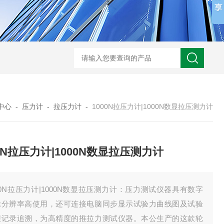
中心
-
压力计
-
拉压力计
-
1000N拉压力计|1000N数显拉压测力计
00N拉压力计|1000N数显拉压测力计
00N拉压力计|1000N数显拉压测力计：压力测试仪器具有数字
示分辨率高使用，还可连接电脑同步显示试验力曲线图及试验
程记录追溯，为高精度的推拉力测试仪器。本公生产的这款轮