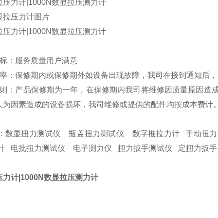
显拉压力计
图片
：
目标：服务质量用户满意
效率：保修期内或保修期外如设备出现故障，我司在接到通知后，
原则：产品保修期为一年，在保修期内我司将维修因质量原因造
人为因素造成的设备损坏，我司维修或提供的配件均按成本费计
：
数显扭力测试仪
瓶盖扭力测试仪
数字推拉力计
手动扭力
计
电批扭力测试仪
电子测力仪
扭力扳手测试仪
定扭力扳手
拉压力计|1000N数显拉压测力计