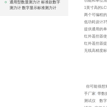
功能和单位清
通用型数显测力计 标准款数字
1英寸高的L
测力计 数字显示标准测力计
两个可编程的
低功耗设计3
提供通用的单
红外遥控器
红外遥控器提供
无线高精度标准
你可能很想
手厂家
带数
测试仪 数