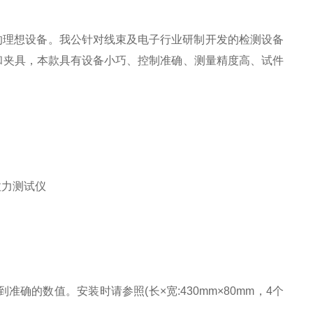
的理想设备。我公针对线束及电子行业研制开发的检测设备
和夹具，本款具有设备小巧、控制准确、测量精度高、试件
的数值。安装时请参照(长×宽:430mm×80mm，4个