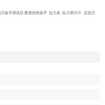
扭力扳手测试仪
数显扭矩扳手
拉力表
拉力测力计
定扭力