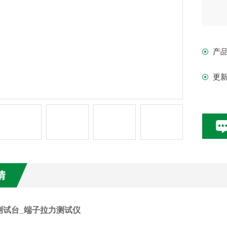
产
更
情
测试台_端子拉力测试仪