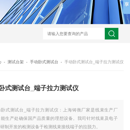
心
-
测试台架
-
手动卧式测试台
-
手动卧式测试台_端子拉力测试仪
卧式测试台_端子拉力测试仪
动卧式测试台_端子拉力测试仪：上海铸衡厂家是线束生产厂
，能生产处确保国产品质量的理想设备。我司针对线束及电子
业研制开发的检测设备于检测线束接线端子的拉脱力。