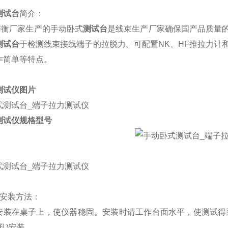
测试台
简介：
厂家生产的手动卧式
测试台
是线束生产厂家确保国产品质量
测试台
于检测线束接线端子的拉脱力。可配置NK、HF推拉力计
作简单等特点。
测试仪图片
测试仪规格型号
：
的安装方法：
装在桌子上，使仪器稳固。安装时请工作台面水平，使测试得到准确
孔)安装。