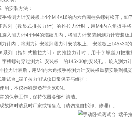
力计的安装方法：
扳手将测力计安装板上4个M 4×16的内六角圆柱头螺钉松开，
HF系列（数显式推拉力计）的推拉力计时，用M4内六角扳手将
 的孔旋入测力计4个M4的螺纹孔内，将测力计安装到测力计安装板
力计内，将测力计安装到测力计安装板上。 安装板上145×30
NK系列（指针式推拉力计）的推拉力计时，用十字螺丝刀把推拉
的十字槽螺钉穿过测力计安装板上的145×30的安装孔， 旋入测力
好推拉力计表后，用M4内六角扳手将测力计安装板重新安装到机
日常保养与维护：
使用，本仪器额定负荷为500N。
日常的保养工作，保持仪器各部件清洁。
出现故障时请及时厂家或销售点（请勿擅自拆卸、修理）。