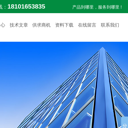
18101653835
线：
产品到哪里，服务到哪里 !
中心
技术文章
供求商机
资料下载
在线留言
联系我们