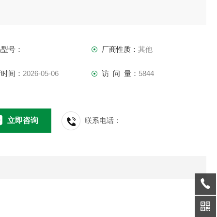
品型号：
厂商性质：
其他
新时间：
2026-05-06
访 问 量：
5844
立即咨询
联系电话：